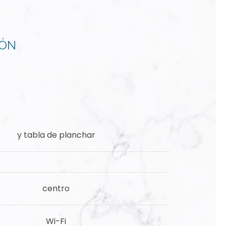
IÓN
y tabla de planchar
centro
Wi-Fi