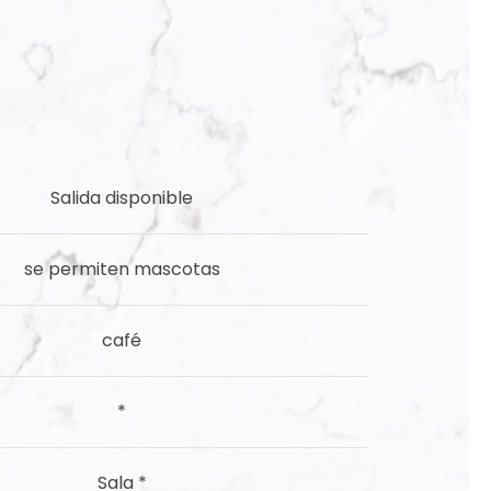
Salida
disponible
se permiten mascotas
café
*
​Sala
*