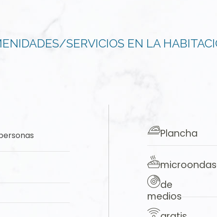
ENIDADES/SERVICIOS EN LA HABITAC
Plancha
personas
microondas
de
medios
gratis