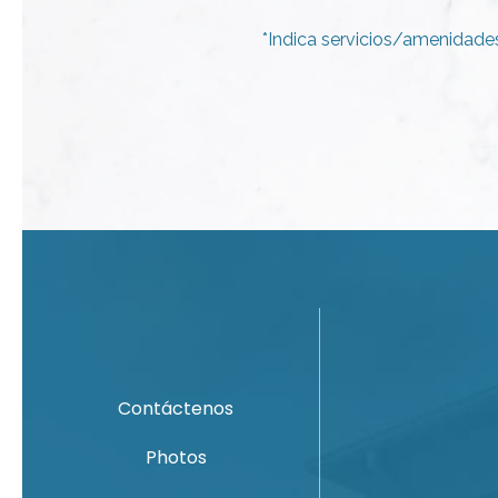
*Indica servicios/amenidades
Contáctenos
Photos