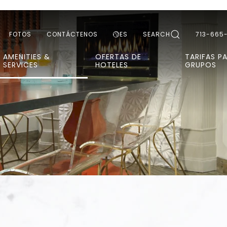
FOTOS
CONTÁCTENOS
ES
SEARCH
713-665
AMENITIES &
OFERTAS DE
TARIFAS P
SERVICES
HOTELES
GRUPOS