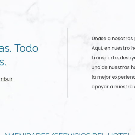
Únase a nosotros 
as. Todo
Aquí, en nuestro h
transporte, desay
s.
una de nuestras h
la mejor experien
ibuir
apoyar a nuestra 