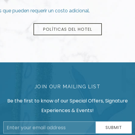
 que pueden requerir un costo adicional.
POLÍTICAS DEL HOTEL
JOIN OUR MAILING LIST
Be the first to know of our Special Offers, Signature
Experiences & Events!
Email
SUBMIT
Address