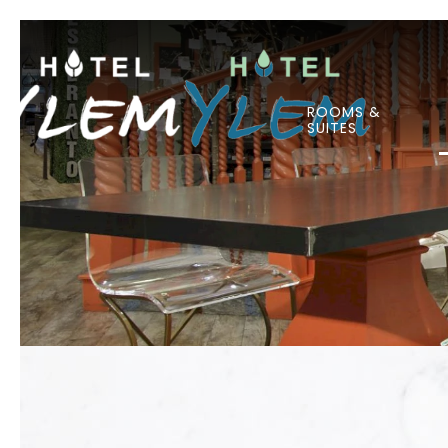
ROOMS &
SUITES
Previous slide