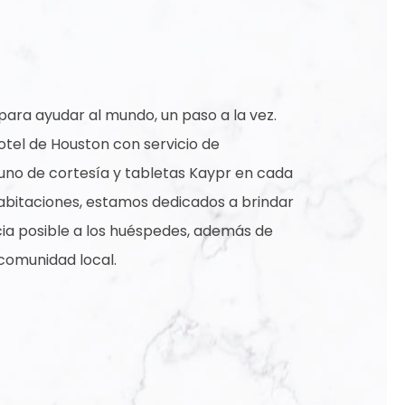
para ayudar al mundo, un paso a la vez.
otel de Houston con servicio de
uno de cortesía y tabletas Kaypr en cada
abitaciones, estamos dedicados a brindar
cia posible a los huéspedes, además de
comunidad local.