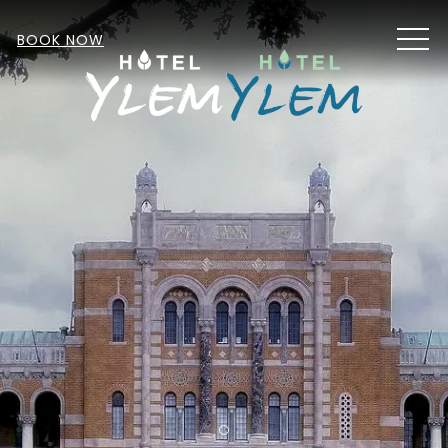
MEN
BOOK NOW
Item 1